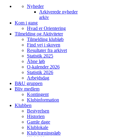
Nyheder
Arkiverede nyheder
arkiv
Kom i gang
Hvad er Orientering
Tilmelding og Aktiviteter
Tilmelding klubløb
Find vej i skoven
Resultater fra arkivet
Statistik 2025
Åbne løb
O-kalender 2026
Statistik 2026
Arbejdsdag
B&U gruppen
Bliv medlem
Kontingent
Klubinformation
Klubben
Bestyrelsen
Historien
Gamle dage
Klublokale
Klub/træningsløb