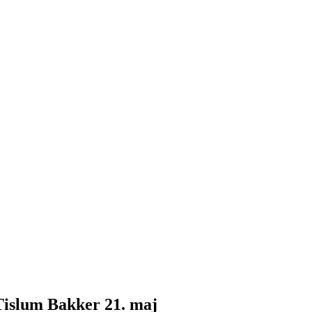
 Tislum Bakker 21. maj