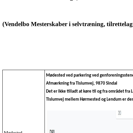
(Vendelbo Mesterskaber i selvtræning, tilrettelag
Mødested ved parkering ved genforeningsstene
Afmærkning fra Tislumvej, 9870 Sindal
Det er ikke tilladt at køre til og fra området fra
Tislumvej mellem Hørmested og Lendum er den 
Mødested,