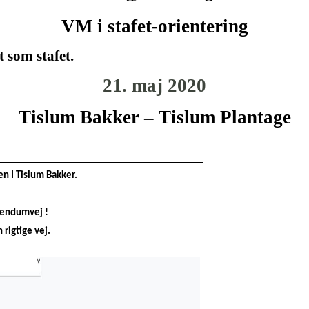
VM i stafet-orientering
t som stafet.
21. maj 2020
Tislum Bakker – Tislum Plantage
n I Tislum Bakker.
 Lendumvej !
rigtige vej.