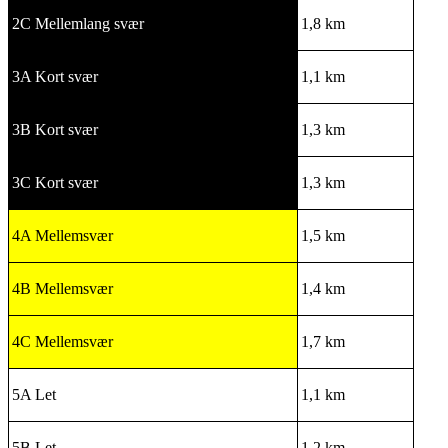
2C Mellemlang svær
1,8 km
3A Kort svær
1,1 km
3B Kort svær
1,3 km
3C Kort svær
1,3 km
4A Mellemsvær
1,5 km
4B Mellemsvær
1,4 km
4C Mellemsvær
1,7 km
5A Let
1,1 km
5B Let
1,2 km