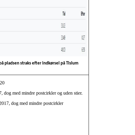
å pladsen straks efter indkørsel på Tislum
020
 dog med mindre postcirkler og uden stier.
017, dog med mindre postcirkler