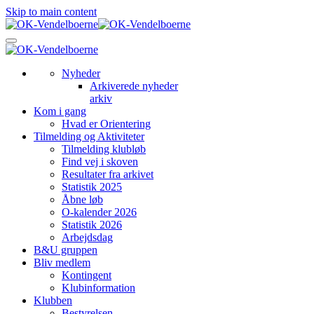
Skip to main content
Nyheder
Arkiverede nyheder
arkiv
Kom i gang
Hvad er Orientering
Tilmelding og Aktiviteter
Tilmelding klubløb
Find vej i skoven
Resultater fra arkivet
Statistik 2025
Åbne løb
O-kalender 2026
Statistik 2026
Arbejdsdag
B&U gruppen
Bliv medlem
Kontingent
Klubinformation
Klubben
Bestyrelsen