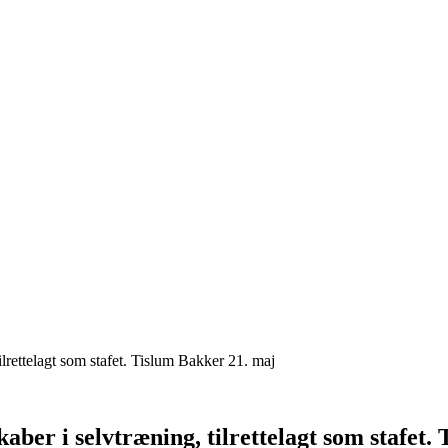
lrettelagt som stafet. Tislum Bakker 21. maj
aber i selvtræning, tilrettelagt som stafet.