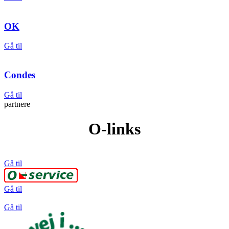
OK
Gå til
Condes
Gå til
partnere
O-links
Gå til
Gå til
Gå til