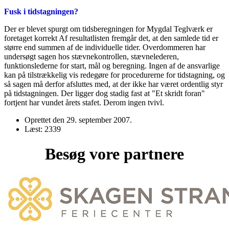
Fusk i tidstagningen?
Der er blevet spurgt om tidsberegningen for Mygdal Teglværk er
foretaget korrekt Af resultatlisten fremgår det, at den samlede tid er
større end summen af de individuelle tider. Overdommeren har
undersøgt sagen hos stævnekontrollen, stævnelederen,
funktionslederne for start, mål og beregning. Ingen af de ansvarlige
kan på tilstrækkelig vis redegøre for procedurerne for tidstagning, og
så sagen må derfor afsluttes med, at der ikke har været ordentlig styr
på tidstagningen. Der ligger dog stadig fast at "Et skridt foran"
fortjent har vundet årets stafet. Derom ingen tvivl.
Oprettet den
29. september 2007
.
Læst: 2339
Besøg vore partnere