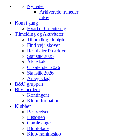
Nyheder
Arkiverede nyheder
arkiv
Kom i gang
Hvad er Orientering
Tilmelding og Aktiviteter
Tilmelding klubløb
Find vej i skoven
Resultater fra arkivet
Statistik 2025
Åbne løb
O-kalender 2026
Statistik 2026
Arbejdsdag
B&U gruppen
Bliv medlem
Kontingent
Klubinformation
Klubben
Bestyrelsen
Historien
Gamle dage
Klublokale
Klub/træningsløb