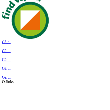
Gå til
Gå til
Gå til
Gå til
Gå til
O-links