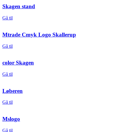
Skagen stand
Gå til
Mtrade Cmyk Logo Skallerup
Gå til
color Skagen
Gå til
Løberen
Gå til
Mslogo
Gå til