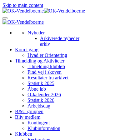
Skip to main content
Nyheder
Arkiverede nyheder
arkiv
Kom i gang
Hvad er Orientering
Tilmelding og Aktiviteter
Tilmelding klubløb
Find vej i skoven
Resultater fra arkivet
Statistik 2025
Åbne løb
O-kalender 2026
Statistik 2026
Arbejdsdag
B&U gruppen
Bliv medlem
Kontingent
Klubinformation
Klubben
Bestyrelsen