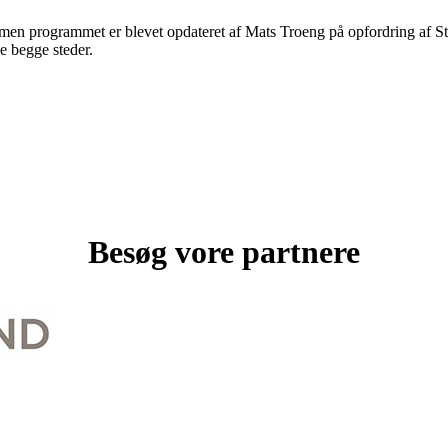
n programmet er blevet opdateret af Mats Troeng på opfordring af Stig
e begge steder.
Besøg vore partnere