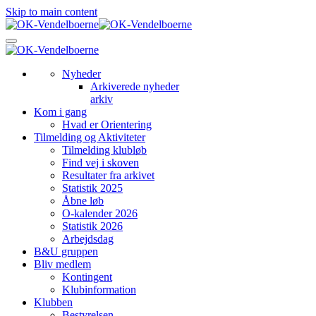
Skip to main content
Nyheder
Arkiverede nyheder
arkiv
Kom i gang
Hvad er Orientering
Tilmelding og Aktiviteter
Tilmelding klubløb
Find vej i skoven
Resultater fra arkivet
Statistik 2025
Åbne løb
O-kalender 2026
Statistik 2026
Arbejdsdag
B&U gruppen
Bliv medlem
Kontingent
Klubinformation
Klubben
Bestyrelsen