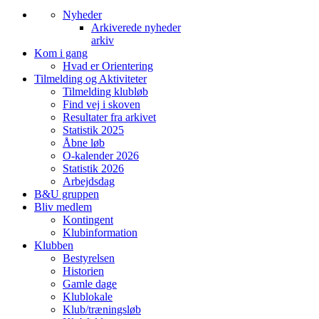
Nyheder
Arkiverede nyheder
arkiv
Kom i gang
Hvad er Orientering
Tilmelding og Aktiviteter
Tilmelding klubløb
Find vej i skoven
Resultater fra arkivet
Statistik 2025
Åbne løb
O-kalender 2026
Statistik 2026
Arbejdsdag
B&U gruppen
Bliv medlem
Kontingent
Klubinformation
Klubben
Bestyrelsen
Historien
Gamle dage
Klublokale
Klub/træningsløb