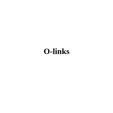
O-links