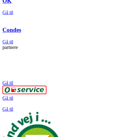
OK
Gå til
Condes
Gå til
partnere
Gå til
Gå til
Gå til