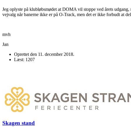
Jeg oplyste på klubløbsmødet at DOMA vil stoppe ved årets udgang, me
vejvalg når banerne ikke er på O-Track, men det er ikke forbudt at del
mvh
Jan
Oprettet den
11. december 2018
.
Læst: 1207
Skagen stand