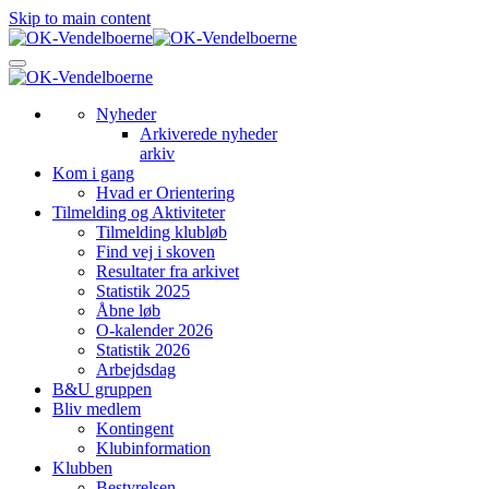
Skip to main content
Nyheder
Arkiverede nyheder
arkiv
Kom i gang
Hvad er Orientering
Tilmelding og Aktiviteter
Tilmelding klubløb
Find vej i skoven
Resultater fra arkivet
Statistik 2025
Åbne løb
O-kalender 2026
Statistik 2026
Arbejdsdag
B&U gruppen
Bliv medlem
Kontingent
Klubinformation
Klubben
Bestyrelsen