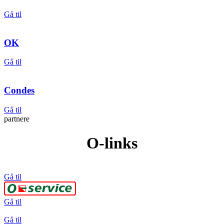
Gå til
OK
Gå til
Condes
Gå til
partnere
O-links
Gå til
Gå til
Gå til