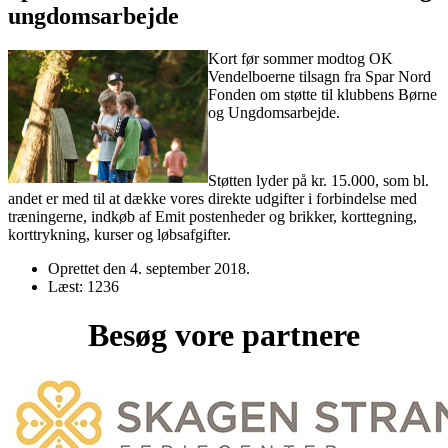
ungdomsarbejde
Kort før sommer modtog OK
Vendelboerne tilsagn fra Spar Nord
Fonden om støtte til klubbens Børne
og Ungdomsarbejde.
Støtten lyder på kr. 15.000, som bl.
andet er med til at dække vores direkte udgifter i forbindelse med
træningerne, indkøb af Emit postenheder og brikker, korttegning,
korttrykning, kurser og løbsafgifter.
Oprettet den
4. september 2018
.
Læst: 1236
Besøg vore partnere