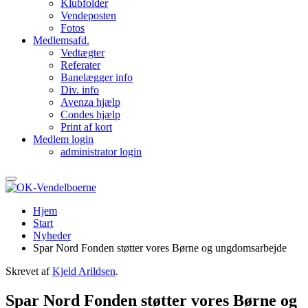
Klubfolder
Vendeposten
Fotos
Medlemsafd.
Vedtægter
Referater
Banelægger info
Div. info
Avenza hjælp
Condes hjælp
Print af kort
Medlem login
administrator login
Hjem
Start
Nyheder
Spar Nord Fonden støtter vores Børne og ungdomsarbejde
Skrevet af
Kjeld Arildsen
.
Spar Nord Fonden støtter vores Børne og