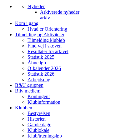
Nyheder
Arkiverede nyheder
arkiv
Kom i gang
Hvad er Orientering
Tilmelding og Aktiviteter
Tilmelding klubløb
Find vej i skoven
Resultater fra arkivet
Statistik 2025
Åbne løb
O-kalender 2026
Statistik 2026
Arbejdsdag
B&U gruppen
Bliv medlem
Kontingent
Klubinformation
Klubben
Bestyrelsen
Historien
Gamle dage
Klublokale
Klub/træningsløb