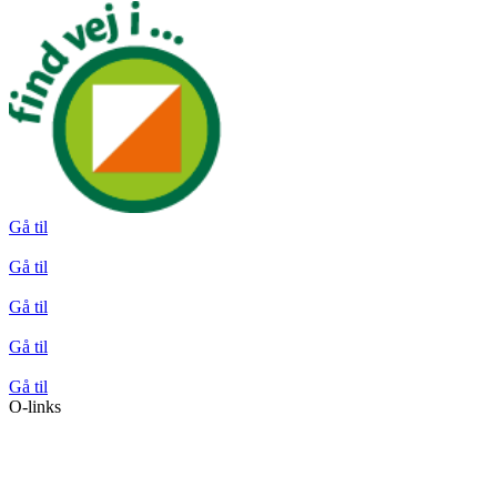
Gå til
Gå til
Gå til
Gå til
Gå til
O-links