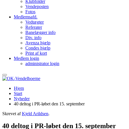
Klubfolder
Vendeposten
Fotos
Medlemsafd.
Vedtægter
Referater
Banelægger info
Div. info
Avenza hjælp
Condes hjælp
Print af kort
Medlem login
administrator login
Hjem
Start
Nyheder
40 deltog i PR-løbet den 15. september
Skrevet af
Kjeld Arildsen
.
40 deltog i PR-løbet den 15. september