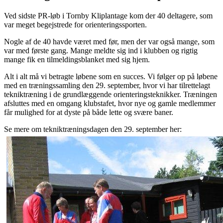
Ved sidste PR-løb i Tornby Kliplantage kom der 40 deltagere, som
var meget begejstrede for orienteringssporten.
Nogle af de 40 havde været med før, men der var også mange, som
var med første gang. Mange meldte sig ind i klubben og rigtig
mange fik en tilmeldingsblanket med sig hjem.
Alt i alt må vi betragte løbene som en succes. Vi følger op på løbene
med en træningssamling den 29. september, hvor vi har tilrettelagt
tekniktræning i de grundlæggende orienteringsteknikker. Træningen
afsluttes med en omgang klubstafet, hvor nye og gamle medlemmer
får mulighed for at dyste på både lette og svære baner.
Se mere om tekniktræningsdagen den 29. september her: