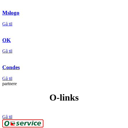
Mslogo
Gå til
OK
Gå til
Condes
Gå til
partnere
O-links
Gå til