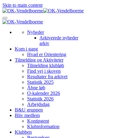
Skip to main content
Nyheder
Arkiverede nyheder
arkiv
Kom i gang
Hvad er Orientering
Tilmelding og Aktiviteter
Tilmelding klubløb
Find vej i skoven
Resultater fra arkivet
Statistik 2025
Åbne løb
O-kalender 2026
Statistik 2026
Arbejdsdag
B&U gruppen
Bliv medlem
Kontingent
Klubinformation
Klubben
Bestyrelsen