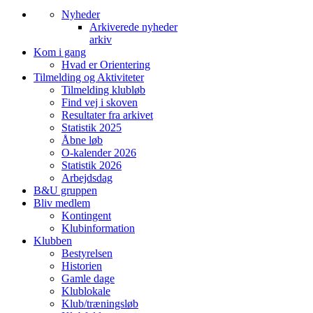
Nyheder
Arkiverede nyheder
arkiv
Kom i gang
Hvad er Orientering
Tilmelding og Aktiviteter
Tilmelding klubløb
Find vej i skoven
Resultater fra arkivet
Statistik 2025
Åbne løb
O-kalender 2026
Statistik 2026
Arbejdsdag
B&U gruppen
Bliv medlem
Kontingent
Klubinformation
Klubben
Bestyrelsen
Historien
Gamle dage
Klublokale
Klub/træningsløb