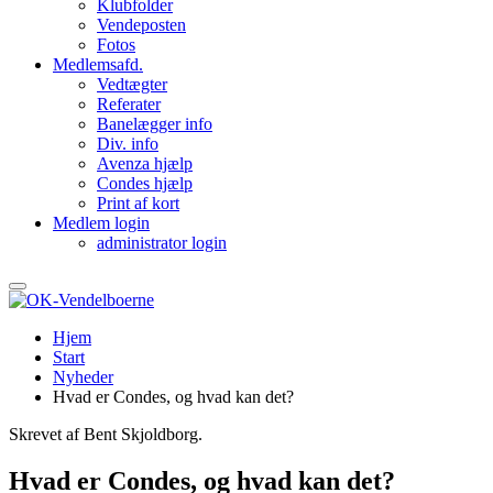
Klubfolder
Vendeposten
Fotos
Medlemsafd.
Vedtægter
Referater
Banelægger info
Div. info
Avenza hjælp
Condes hjælp
Print af kort
Medlem login
administrator login
Hjem
Start
Nyheder
Hvad er Condes, og hvad kan det?
Skrevet af Bent Skjoldborg.
Hvad er Condes, og hvad kan det?