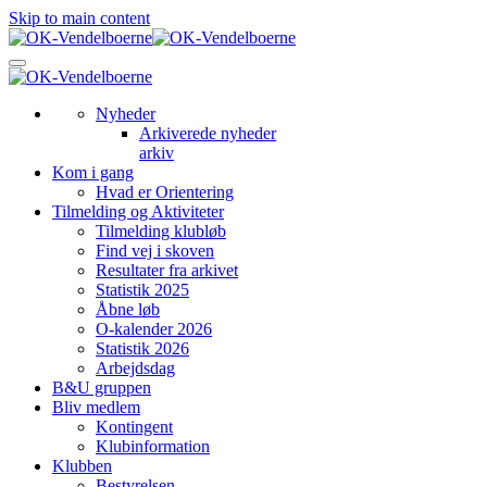
Skip to main content
Nyheder
Arkiverede nyheder
arkiv
Kom i gang
Hvad er Orientering
Tilmelding og Aktiviteter
Tilmelding klubløb
Find vej i skoven
Resultater fra arkivet
Statistik 2025
Åbne løb
O-kalender 2026
Statistik 2026
Arbejdsdag
B&U gruppen
Bliv medlem
Kontingent
Klubinformation
Klubben
Bestyrelsen