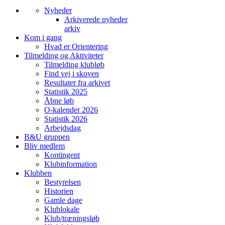
Nyheder
Arkiverede nyheder
arkiv
Kom i gang
Hvad er Orientering
Tilmelding og Aktiviteter
Tilmelding klubløb
Find vej i skoven
Resultater fra arkivet
Statistik 2025
Åbne løb
O-kalender 2026
Statistik 2026
Arbejdsdag
B&U gruppen
Bliv medlem
Kontingent
Klubinformation
Klubben
Bestyrelsen
Historien
Gamle dage
Klublokale
Klub/træningsløb