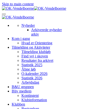
Skip to main content
Nyheder
Arkiverede nyheder
arkiv
Kom i gang
Hvad er Orientering
Tilmelding og Aktiviteter
Tilmelding klubløb
Find vej i skoven
Resultater fra arkivet
Statistik 2025
Åbne løb
O-kalender 2026
Statistik 2026
Arbejdsdag
B&U gruppen
Bliv medlem
Kontingent
Klubinformation
Klubben
Bestyrelsen