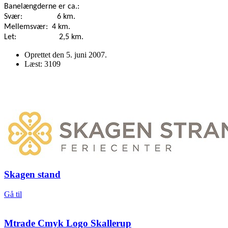
Banelængderne er ca.:
Svær:
6 km.
Mellemsvær:
4 km.
Let:
2,5 km.
Oprettet den
5. juni 2007
.
Læst: 3109
Skagen stand
Gå til
Mtrade Cmyk Logo Skallerup