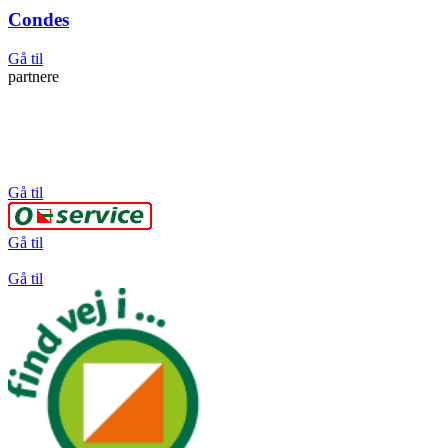
Condes
Gå til
partnere
Gå til
Gå til
Gå til