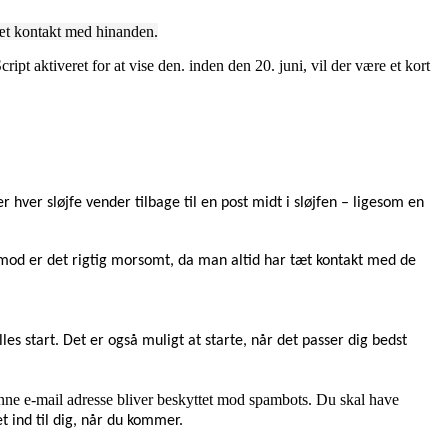
 tæt kontakt med hinanden.
ipt aktiveret for at vise den.
inden den 20. juni, vil der være et kort
er hver sløjfe vender tilbage til en post midt i sløjfen – ligesom en
rtimod er det rigtig morsomt, da man altid har tæt kontakt med de
fælles start. Det er også muligt at starte, når det passer dig bedst
ne e-mail adresse bliver beskyttet mod spambots. Du skal have
t ind til dig, når du kommer.