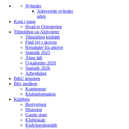
Nyheder
Arkiverede nyheder
arkiv
Kom i gang
Hvad er Orientering
Tilmelding og Aktiviteter
Tilmelding klubløb
Find vej i skoven
Resultater fra arkivet
Statistik 2025
Åbne løb
O-kalender 2026
Statistik 2026
Arbejdsdag
B&U gruppen
Bliv medlem
Kontingent
Klubinformation
Klubben
Bestyrelsen
Historien
Gamle dage
Klublokale
Klub/træningsløb