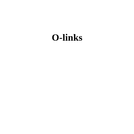
O-links