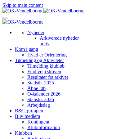
Skip to main content
Nyheder
Arkiverede nyheder
arkiv
Kom i gang
Hvad er Orientering
Tilmelding og Aktiviteter
Tilmelding klubløb
Find vej i skoven
Resultater fra arkivet
Statistik 2025
Åbne løb
O-kalender 2026
Statistik 2026
Arbejdsdag
B&U gruppen
Bliv medlem
Kontingent
Klubinformation
Klubben
Bestyrelsen