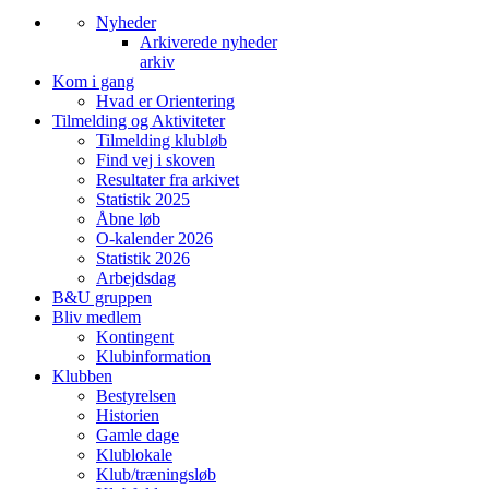
Nyheder
Arkiverede nyheder
arkiv
Kom i gang
Hvad er Orientering
Tilmelding og Aktiviteter
Tilmelding klubløb
Find vej i skoven
Resultater fra arkivet
Statistik 2025
Åbne løb
O-kalender 2026
Statistik 2026
Arbejdsdag
B&U gruppen
Bliv medlem
Kontingent
Klubinformation
Klubben
Bestyrelsen
Historien
Gamle dage
Klublokale
Klub/træningsløb