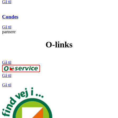
Gå til
Condes
Gå til
partnere
O-links
Gå til
Gå til
Gå til