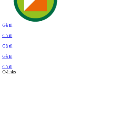
Gå til
Gå til
Gå til
Gå til
Gå til
O-links