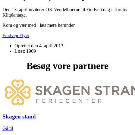
Den 13. april inviterer OK Vendelboerne til Findveji dag i Tornby
Klitplantage.
Kom og vær med - læs mere herunder
Findveji Flyer
Oprettet den
4. april 2013
.
Læst: 1969
Besøg vore partnere
Skagen stand
Gå til