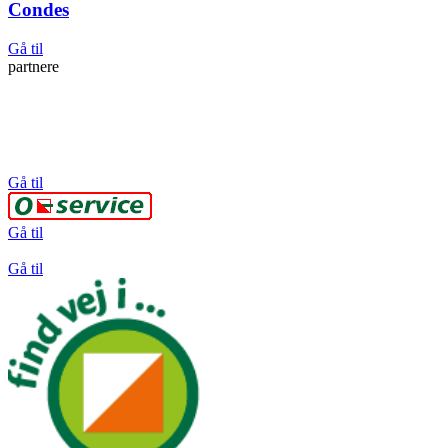
Condes
Gå til
partnere
Gå til
Gå til
Gå til