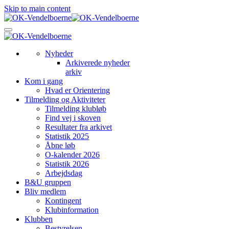
Skip to main content
Nyheder
Arkiverede nyheder
arkiv
Kom i gang
Hvad er Orientering
Tilmelding og Aktiviteter
Tilmelding klubløb
Find vej i skoven
Resultater fra arkivet
Statistik 2025
Åbne løb
O-kalender 2026
Statistik 2026
Arbejdsdag
B&U gruppen
Bliv medlem
Kontingent
Klubinformation
Klubben
Bestyrelsen