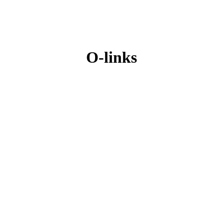
O-links