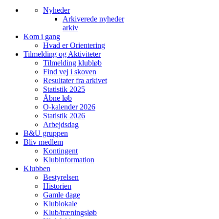
Nyheder
Arkiverede nyheder
arkiv
Kom i gang
Hvad er Orientering
Tilmelding og Aktiviteter
Tilmelding klubløb
Find vej i skoven
Resultater fra arkivet
Statistik 2025
Åbne løb
O-kalender 2026
Statistik 2026
Arbejdsdag
B&U gruppen
Bliv medlem
Kontingent
Klubinformation
Klubben
Bestyrelsen
Historien
Gamle dage
Klublokale
Klub/træningsløb