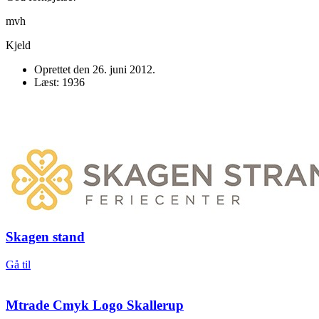
mvh
Kjeld
Oprettet den
26. juni 2012
.
Læst: 1936
Skagen stand
Gå til
Mtrade Cmyk Logo Skallerup