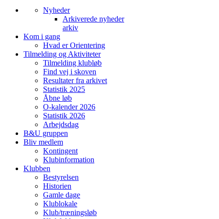
Nyheder
Arkiverede nyheder
arkiv
Kom i gang
Hvad er Orientering
Tilmelding og Aktiviteter
Tilmelding klubløb
Find vej i skoven
Resultater fra arkivet
Statistik 2025
Åbne løb
O-kalender 2026
Statistik 2026
Arbejdsdag
B&U gruppen
Bliv medlem
Kontingent
Klubinformation
Klubben
Bestyrelsen
Historien
Gamle dage
Klublokale
Klub/træningsløb