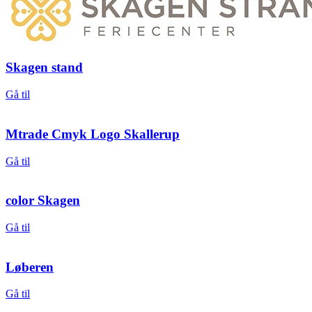
Skagen stand
Gå til
Mtrade Cmyk Logo Skallerup
Gå til
color Skagen
Gå til
Løberen
Gå til