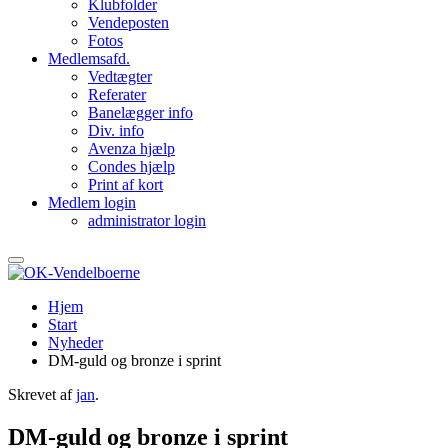
Klubfolder
Vendeposten
Fotos
Medlemsafd.
Vedtægter
Referater
Banelægger info
Div. info
Avenza hjælp
Condes hjælp
Print af kort
Medlem login
administrator login
Hjem
Start
Nyheder
DM-guld og bronze i sprint
Skrevet af
jan
.
DM-guld og bronze i sprint