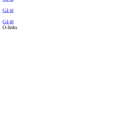
Gå til
Gå til
O-links