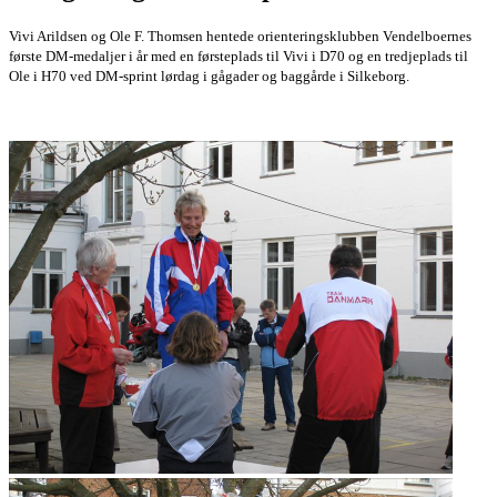
Vivi Arildsen og Ole F. Thomsen hentede orienteringsklubben Vendelboernes
første DM-medaljer i år med en førsteplads til Vivi i D70 og en tredjeplads til
Ole i H70 ved DM-sprint lørdag i gågader og baggårde i Silkeborg.