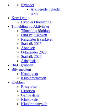
Nyheder
Arkiverede nyheder
arkiv
Kom i gang
Hvad er Orientering
Tilmelding og Aktiviteter
Tilmelding klubløb
Find vej i skoven
Resultater fra arkivet
Statistik 2025
Åbne løb
O-kalender 2026
Statistik 2026
Arbejdsdag
B&U gruppen
Bliv medlem
Kontingent
Klubinformation
Klubben
Bestyrelsen
Historien
Gamle dage
Klublokale
Klub/træningsløb