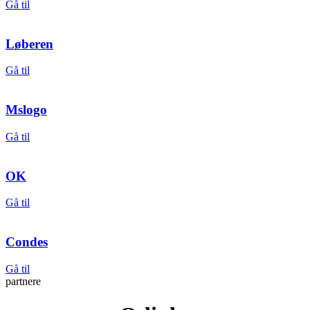
Gå til
Løberen
Gå til
Mslogo
Gå til
OK
Gå til
Condes
Gå til
partnere