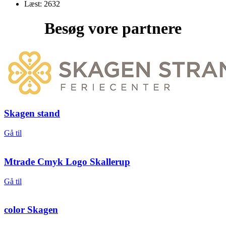
Læst: 2632
Besøg vore partnere
Skagen stand
Gå til
Mtrade Cmyk Logo Skallerup
Gå til
color Skagen