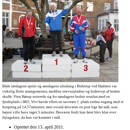
Både lørdagens sprint og søndagens ultralang i Bidstrup ved Hadsten var
virkelig flotte arrangementer, medfine stævnepladser og forårsvejr af bedste
skuffe. Finn Hørup noterede sig for søndagens bedste resultat,med en
fjerdeplads i H65, Vivi havde ellers en suveræn 1. plads endnu engang med et
forspring på 14,57minutter, men overså desværre en post lige før mål, som
højest ville have taget 5 minutter. Desværre fordi hun først blev klar over
fejtagelsen, da hun var kommet i mål.
Oprettet den
13. april 2011
.