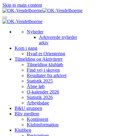
Skip to main content
Nyheder
Arkiverede nyheder
arkiv
Kom i gang
Hvad er Orientering
Tilmelding og Aktiviteter
Tilmelding klubløb
Find vej i skoven
Resultater fra arkivet
Statistik 2025
Åbne løb
O-kalender 2026
Statistik 2026
Arbejdsdag
B&U gruppen
Bliv medlem
Kontingent
Klubinformation
Klubben
Bestyrelsen