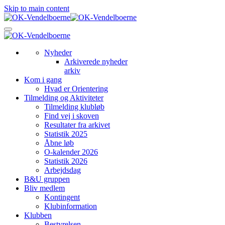
Skip to main content
Nyheder
Arkiverede nyheder
arkiv
Kom i gang
Hvad er Orientering
Tilmelding og Aktiviteter
Tilmelding klubløb
Find vej i skoven
Resultater fra arkivet
Statistik 2025
Åbne løb
O-kalender 2026
Statistik 2026
Arbejdsdag
B&U gruppen
Bliv medlem
Kontingent
Klubinformation
Klubben
Bestyrelsen