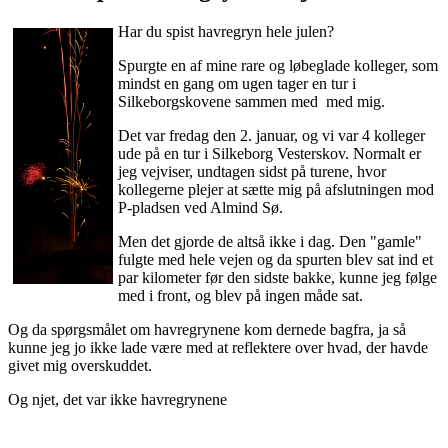
Har du spist havregryn hele julen?
Spurgte en af mine rare og løbeglade kolleger, som
mindst en gang om ugen tager en tur i
Silkeborgskovene sammen med med mig.
Det var fredag den 2. januar, og vi var 4 kolleger
ude på en tur i Silkeborg Vesterskov. Normalt er
jeg vejviser, undtagen sidst på turene, hvor
kollegerne plejer at sætte mig på afslutningen mod
P-pladsen ved Almind Sø.
Men det gjorde de altså ikke i dag. Den "gamle"
fulgte med hele vejen og da spurten blev sat ind et
par kilometer før den sidste bakke, kunne jeg følge
med i front, og blev på ingen måde sat.
Og da spørgsmålet om havregrynene kom dernede bagfra, ja så
kunne jeg jo ikke lade være med at reflektere over hvad, der havde
givet mig overskuddet.
Og njet, det var ikke havregrynene