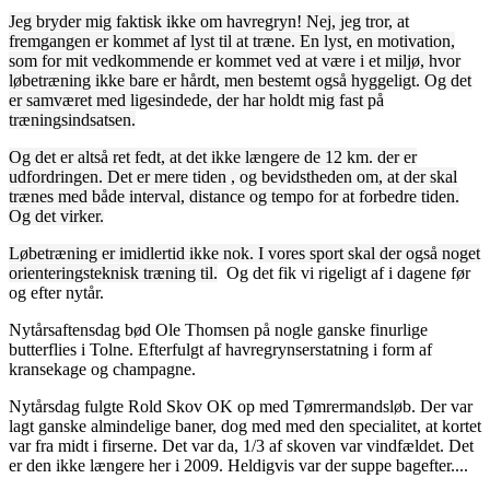
Jeg bryder mig faktisk ikke om havregryn! Nej, jeg tror, at
fremgangen er kommet af lyst til at træne. En lyst, en motivation,
som for mit vedkommende er kommet ved at være i et miljø, hvor
løbetræning ikke bare er hårdt, men bestemt også hyggeligt. Og det
er samværet med ligesindede, der har holdt mig fast på
træningsindsatsen.
Og det er altså ret fedt, at det ikke længere de 12 km. der er
udfordringen. Det er mere tiden , og bevidstheden om, at der skal
trænes med både interval, distance og tempo for at forbedre tiden.
Og det virker.
Løbetræning er imidlertid ikke nok. I vores sport skal der også noget
orienteringsteknisk træning til.
Og det fik vi rigeligt af i dagene før
og efter nytår.
Nytårsaftensdag bød Ole Thomsen på nogle ganske finurlige
butterflies i Tolne. Efterfulgt af havregrynserstatning i form af
kransekage og champagne.
Nytårsdag fulgte Rold Skov OK op med Tømrermandsløb. Der var
lagt ganske almindelige baner, dog med med den specialitet, at kortet
var fra midt i firserne. Det var da, 1/3 af skoven var vindfældet. Det
er den ikke længere her i 2009. Heldigvis var der suppe bagefter....