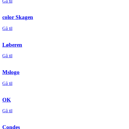
Gå til
color Skagen
Gå til
Løberen
Gå til
Mslogo
Gå til
OK
Gå til
Condes