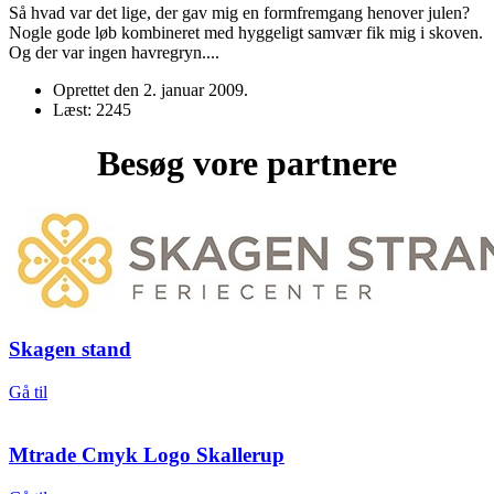
Så hvad var det lige, der gav mig en formfremgang henover julen?
Nogle gode løb kombineret med hyggeligt samvær fik mig i skoven.
Og der var ingen havregryn....
Oprettet den
2. januar 2009
.
Læst: 2245
Besøg vore partnere
Skagen stand
Gå til
Mtrade Cmyk Logo Skallerup