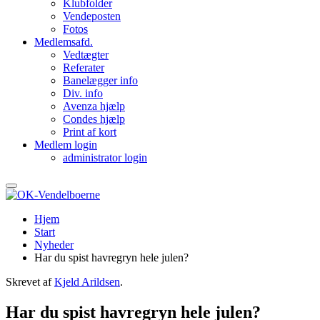
Klubfolder
Vendeposten
Fotos
Medlemsafd.
Vedtægter
Referater
Banelægger info
Div. info
Avenza hjælp
Condes hjælp
Print af kort
Medlem login
administrator login
Hjem
Start
Nyheder
Har du spist havregryn hele julen?
Skrevet af
Kjeld Arildsen
.
Har du spist havregryn hele julen?