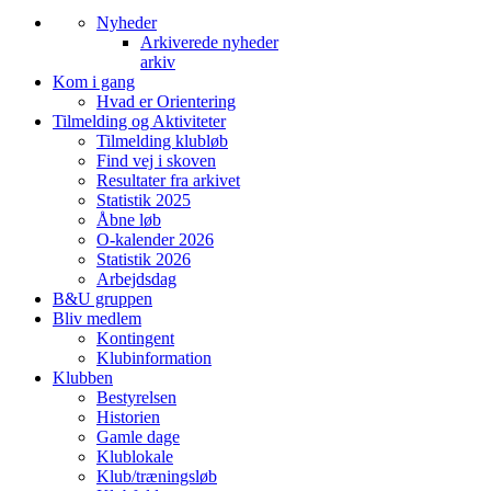
Nyheder
Arkiverede nyheder
arkiv
Kom i gang
Hvad er Orientering
Tilmelding og Aktiviteter
Tilmelding klubløb
Find vej i skoven
Resultater fra arkivet
Statistik 2025
Åbne løb
O-kalender 2026
Statistik 2026
Arbejdsdag
B&U gruppen
Bliv medlem
Kontingent
Klubinformation
Klubben
Bestyrelsen
Historien
Gamle dage
Klublokale
Klub/træningsløb