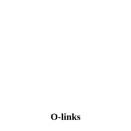
O-links