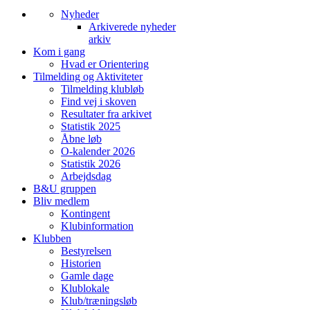
Nyheder
Arkiverede nyheder
arkiv
Kom i gang
Hvad er Orientering
Tilmelding og Aktiviteter
Tilmelding klubløb
Find vej i skoven
Resultater fra arkivet
Statistik 2025
Åbne løb
O-kalender 2026
Statistik 2026
Arbejdsdag
B&U gruppen
Bliv medlem
Kontingent
Klubinformation
Klubben
Bestyrelsen
Historien
Gamle dage
Klublokale
Klub/træningsløb