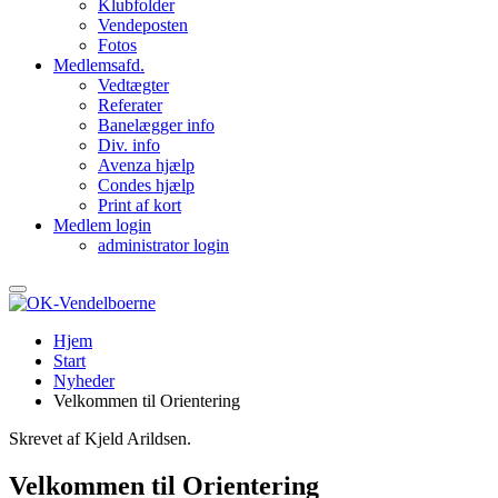
Klubfolder
Vendeposten
Fotos
Medlemsafd.
Vedtægter
Referater
Banelægger info
Div. info
Avenza hjælp
Condes hjælp
Print af kort
Medlem login
administrator login
Hjem
Start
Nyheder
Velkommen til Orientering
Skrevet af Kjeld Arildsen.
Velkommen til Orientering