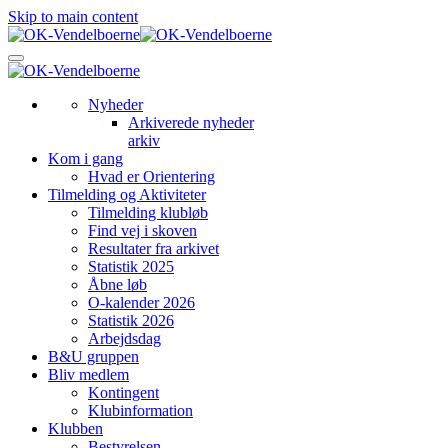
Skip to main content
Nyheder
Arkiverede nyheder
arkiv
Kom i gang
Hvad er Orientering
Tilmelding og Aktiviteter
Tilmelding klubløb
Find vej i skoven
Resultater fra arkivet
Statistik 2025
Åbne løb
O-kalender 2026
Statistik 2026
Arbejdsdag
B&U gruppen
Bliv medlem
Kontingent
Klubinformation
Klubben
Bestyrelsen