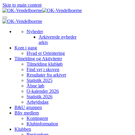
Skip to main content
Nyheder
Arkiverede nyheder
arkiv
Kom i gang
Hvad er Orientering
Tilmelding og Aktiviteter
Tilmelding klubløb
Find vej i skoven
Resultater fra arkivet
Statistik 2025
Åbne løb
O-kalender 2026
Statistik 2026
Arbejdsdag
B&U gruppen
Bliv medlem
Kontingent
Klubinformation
Klubben
Bestyrelsen