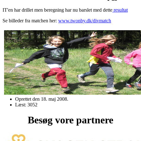
IT'en har drillet men beregning har nu barslet med dette
resultat
Se billeder fra matchen her:
www.twonby.dk/divmatch
Oprettet den
18. maj 2008
.
Læst: 3052
Besøg vore partnere