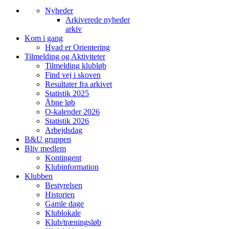
Nyheder
Arkiverede nyheder
arkiv
Kom i gang
Hvad er Orientering
Tilmelding og Aktiviteter
Tilmelding klubløb
Find vej i skoven
Resultater fra arkivet
Statistik 2025
Åbne løb
O-kalender 2026
Statistik 2026
Arbejdsdag
B&U gruppen
Bliv medlem
Kontingent
Klubinformation
Klubben
Bestyrelsen
Historien
Gamle dage
Klublokale
Klub/træningsløb