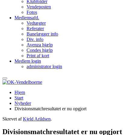
Klubfolder
Vendeposten
Fotos
Medlemsafd.
Vedtægter
Referater
Banelægger info
Div. info
Avenza hjælp
Condes hjælp
Print af kort
Medlem login
administrator login
Hjem
Start
Nyheder
Divisionsmatchresultatet er nu opgjort
Skrevet af
Kjeld Arildsen
.
Divisionsmatchresultatet er nu opgjort