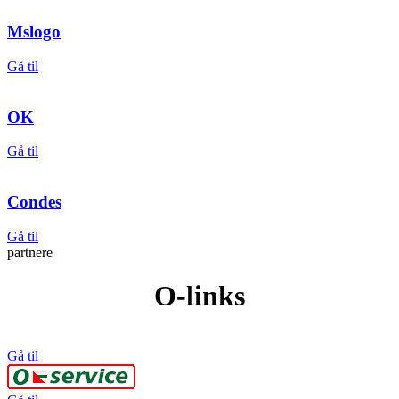
Mslogo
Gå til
OK
Gå til
Condes
Gå til
partnere
O-links
Gå til