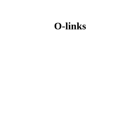
O-links