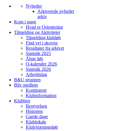
Nyheder
Arkiverede nyheder
arkiv
Kom i gang
Hvad er Orientering
Tilmelding og Aktiviteter
Tilmelding klubløb
Find vej i skoven
Resultater fra arkivet
Statistik 2025
Åbne løb
O-kalender 2026
Statistik 2026
Arbejdsdag
B&U gruppen
Bliv medlem
Kontingent
Klubinformation
Klubben
Bestyrelsen
Historien
Gamle dage
Klublokale
Klub/træningsløb