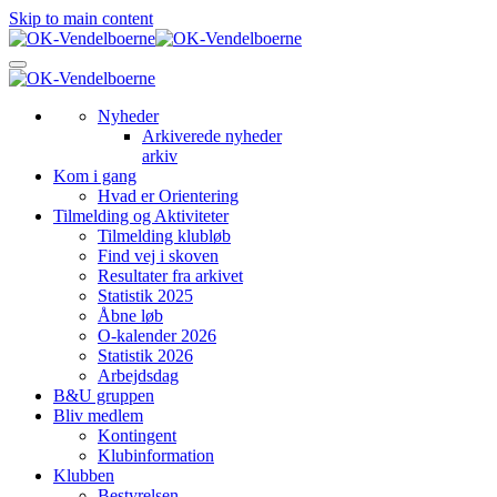
Skip to main content
Nyheder
Arkiverede nyheder
arkiv
Kom i gang
Hvad er Orientering
Tilmelding og Aktiviteter
Tilmelding klubløb
Find vej i skoven
Resultater fra arkivet
Statistik 2025
Åbne løb
O-kalender 2026
Statistik 2026
Arbejdsdag
B&U gruppen
Bliv medlem
Kontingent
Klubinformation
Klubben
Bestyrelsen