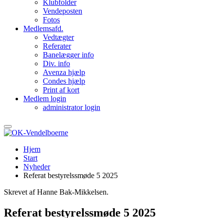
Klubfolder
Vendeposten
Fotos
Medlemsafd.
Vedtægter
Referater
Banelægger info
Div. info
Avenza hjælp
Condes hjælp
Print af kort
Medlem login
administrator login
Hjem
Start
Nyheder
Referat bestyrelssmøde 5 2025
Skrevet af Hanne Bak-Mikkelsen.
Referat bestyrelssmøde 5 2025