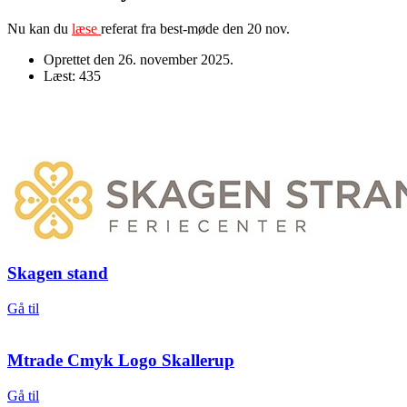
Nu kan du
læse
referat fra best-møde den 20 nov.
Oprettet den
26. november 2025
.
Læst: 435
Skagen stand
Gå til
Mtrade Cmyk Logo Skallerup
Gå til