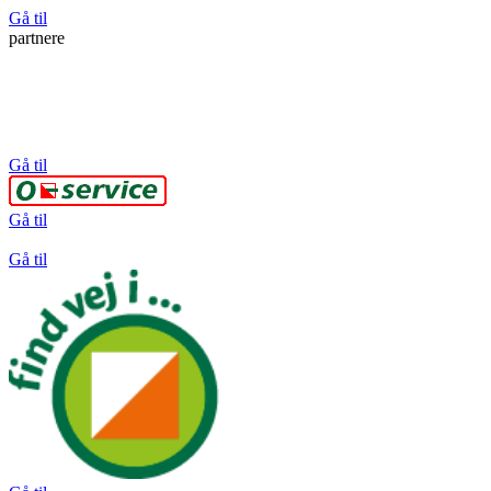
Gå til
partnere
Gå til
Gå til
Gå til