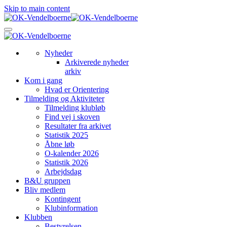
Skip to main content
Nyheder
Arkiverede nyheder
arkiv
Kom i gang
Hvad er Orientering
Tilmelding og Aktiviteter
Tilmelding klubløb
Find vej i skoven
Resultater fra arkivet
Statistik 2025
Åbne løb
O-kalender 2026
Statistik 2026
Arbejdsdag
B&U gruppen
Bliv medlem
Kontingent
Klubinformation
Klubben
Bestyrelsen