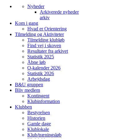
Nyheder
Arkiverede nyheder
arkiv
Kom i gang
Hvad er Orientering
Tilmelding og Aktiviteter
Tilmelding klubløb
Find vej i skoven
Resultater fra arkivet
Statistik 2025
Åbne løb
O-kalender 2026
Statistik 2026
Arbejdsdag
B&U gruppen
Bliv medlem
Kontingent
Klubinformation
Klubben
Bestyrelsen
Historien
Gamle dage
Klublokale
Klub/træningsløb