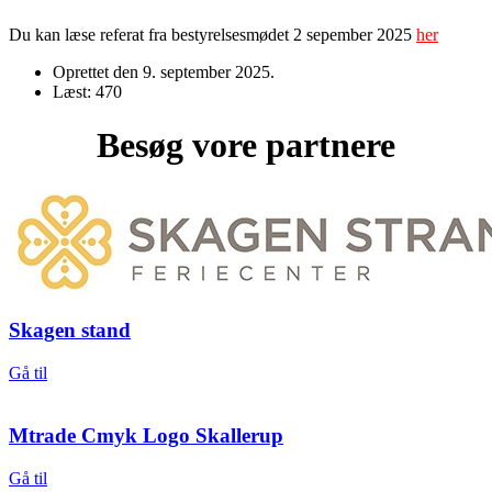
Du kan læse referat fra bestyrelsesmødet 2 sepember 2025
her
Oprettet den
9. september 2025
.
Læst: 470
Besøg vore partnere
Skagen stand
Gå til
Mtrade Cmyk Logo Skallerup
Gå til