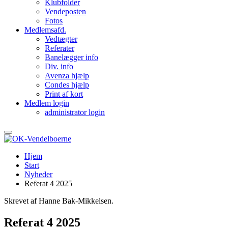
Klubfolder
Vendeposten
Fotos
Medlemsafd.
Vedtægter
Referater
Banelægger info
Div. info
Avenza hjælp
Condes hjælp
Print af kort
Medlem login
administrator login
Hjem
Start
Nyheder
Referat 4 2025
Skrevet af Hanne Bak-Mikkelsen.
Referat 4 2025