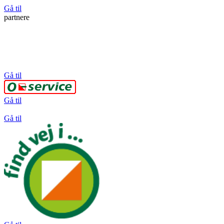
Gå til
partnere
Gå til
Gå til
Gå til