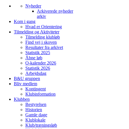
Nyheder
Arkiverede nyheder
arkiv
Kom i gang
Hvad er Orientering
Tilmelding og Aktiviteter
Tilmelding klubløb
Find vej i skoven
Resultater fra arkivet
Statistik 2025
Åbne løb
O-kalender 2026
Statistik 2026
Arbejdsdag
B&U gruppen
Bliv medlem
Kontingent
Klubinformation
Klubben
Bestyrelsen
Historien
Gamle dage
Klublokale
Klub/træningsløb