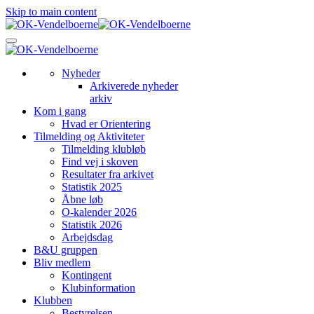
Skip to main content
Nyheder
Arkiverede nyheder
arkiv
Kom i gang
Hvad er Orientering
Tilmelding og Aktiviteter
Tilmelding klubløb
Find vej i skoven
Resultater fra arkivet
Statistik 2025
Åbne løb
O-kalender 2026
Statistik 2026
Arbejdsdag
B&U gruppen
Bliv medlem
Kontingent
Klubinformation
Klubben
Bestyrelsen