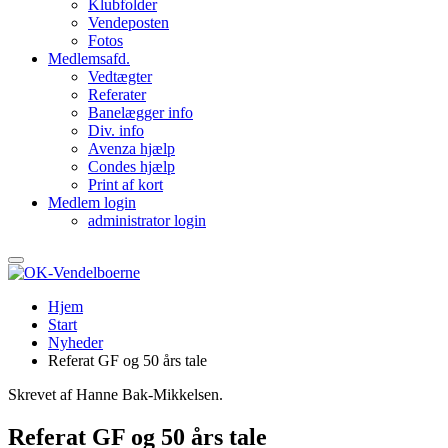
Klubfolder
Vendeposten
Fotos
Medlemsafd.
Vedtægter
Referater
Banelægger info
Div. info
Avenza hjælp
Condes hjælp
Print af kort
Medlem login
administrator login
Hjem
Start
Nyheder
Referat GF og 50 års tale
Skrevet af Hanne Bak-Mikkelsen.
Referat GF og 50 års tale