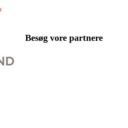
r
Besøg vore partnere