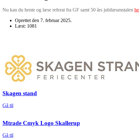
Nu kan du hente og læse referat fra GF
samt 50 års jubilæumstalen
he
Oprettet den
7. februar 2025
.
Læst: 1081
Skagen stand
Gå til
Mtrade Cmyk Logo Skallerup
Gå til