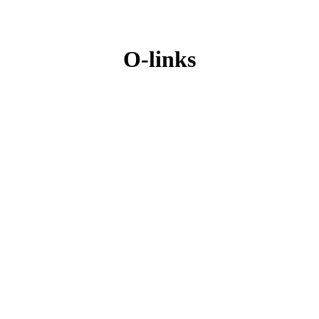
O-links