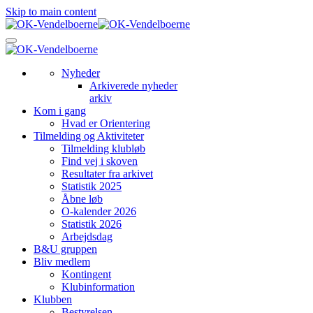
Skip to main content
Nyheder
Arkiverede nyheder
arkiv
Kom i gang
Hvad er Orientering
Tilmelding og Aktiviteter
Tilmelding klubløb
Find vej i skoven
Resultater fra arkivet
Statistik 2025
Åbne løb
O-kalender 2026
Statistik 2026
Arbejdsdag
B&U gruppen
Bliv medlem
Kontingent
Klubinformation
Klubben
Bestyrelsen