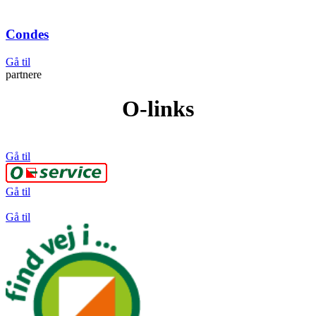
Condes
Gå til
partnere
O-links
Gå til
Gå til
Gå til