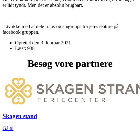
er lidt tyndt. Men det er absolut brugbart.
Tøv ikke med at dele fotos og smøretips fra jeres skiture på
facebook gruppen.
Oprettet den
3. februar 2021
.
Læst: 938
Besøg vore partnere
Skagen stand
Gå til