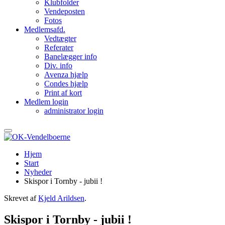
Klubfolder
Vendeposten
Fotos
Medlemsafd.
Vedtægter
Referater
Banelægger info
Div. info
Avenza hjælp
Condes hjælp
Print af kort
Medlem login
administrator login
Hjem
Start
Nyheder
Skispor i Tornby - jubii !
Skrevet af
Kjeld Arildsen
.
Skispor i Tornby - jubii !