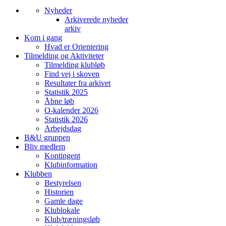
Nyheder
Arkiverede nyheder
arkiv
Kom i gang
Hvad er Orientering
Tilmelding og Aktiviteter
Tilmelding klubløb
Find vej i skoven
Resultater fra arkivet
Statistik 2025
Åbne løb
O-kalender 2026
Statistik 2026
Arbejdsdag
B&U gruppen
Bliv medlem
Kontingent
Klubinformation
Klubben
Bestyrelsen
Historien
Gamle dage
Klublokale
Klub/træningsløb