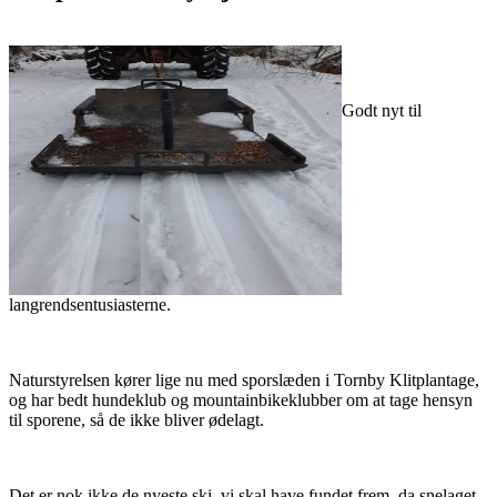
Godt nyt til
langrendsentusiasterne.
Naturstyrelsen kører lige nu med sporslæden i Tornby Klitplantage,
og har bedt hundeklub og mountainbikeklubber om at tage hensyn
til sporene, så de ikke bliver ødelagt.
Det er nok ikke de nyeste ski, vi skal have fundet frem, da snelaget