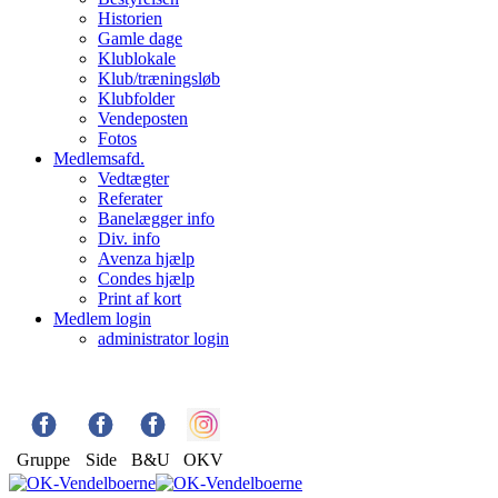
Historien
Gamle dage
Klublokale
Klub/træningsløb
Klubfolder
Vendeposten
Fotos
Medlemsafd.
Vedtægter
Referater
Banelægger info
Div. info
Avenza hjælp
Condes hjælp
Print af kort
Medlem login
administrator login
Gruppe
Side
B&U
OKV