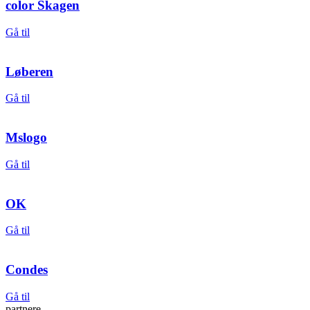
color Skagen
Gå til
Løberen
Gå til
Mslogo
Gå til
OK
Gå til
Condes
Gå til
partnere