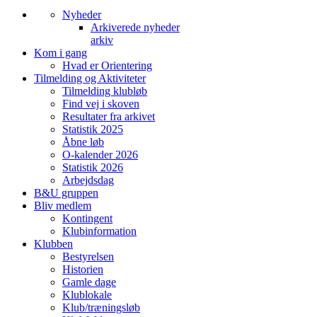
Nyheder
Arkiverede nyheder
arkiv
Kom i gang
Hvad er Orientering
Tilmelding og Aktiviteter
Tilmelding klubløb
Find vej i skoven
Resultater fra arkivet
Statistik 2025
Åbne løb
O-kalender 2026
Statistik 2026
Arbejdsdag
B&U gruppen
Bliv medlem
Kontingent
Klubinformation
Klubben
Bestyrelsen
Historien
Gamle dage
Klublokale
Klub/træningsløb