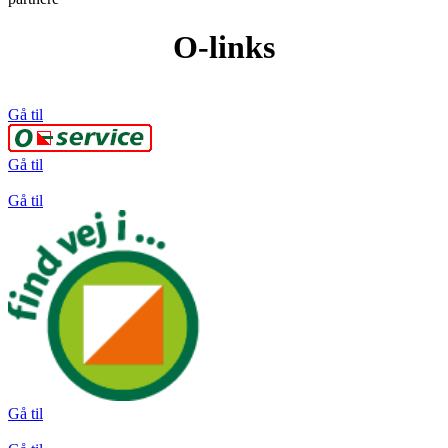
O-links
Gå til
Gå til
Gå til
Gå til