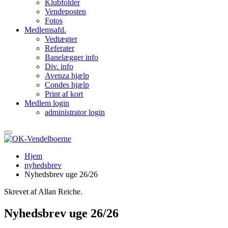
Klubfolder
Vendeposten
Fotos
Medlemsafd.
Vedtægter
Referater
Banelægger info
Div. info
Avenza hjælp
Condes hjælp
Print af kort
Medlem login
administrator login
Hjem
nyhedsbrev
Nyhedsbrev uge 26/26
Skrevet af Allan Reiche.
Nyhedsbrev uge 26/26