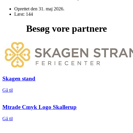
Oprettet den
31. maj 2026
.
Læst: 144
Besøg vore partnere
Skagen stand
Gå til
Mtrade Cmyk Logo Skallerup
Gå til