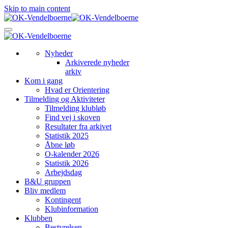
Skip to main content
Nyheder
Arkiverede nyheder
arkiv
Kom i gang
Hvad er Orientering
Tilmelding og Aktiviteter
Tilmelding klubløb
Find vej i skoven
Resultater fra arkivet
Statistik 2025
Åbne løb
O-kalender 2026
Statistik 2026
Arbejdsdag
B&U gruppen
Bliv medlem
Kontingent
Klubinformation
Klubben
Bestyrelsen