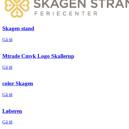
Skagen stand
Gå til
Mtrade Cmyk Logo Skallerup
Gå til
color Skagen
Gå til
Løberen
Gå til