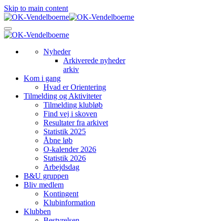
Skip to main content
Nyheder
Arkiverede nyheder
arkiv
Kom i gang
Hvad er Orientering
Tilmelding og Aktiviteter
Tilmelding klubløb
Find vej i skoven
Resultater fra arkivet
Statistik 2025
Åbne løb
O-kalender 2026
Statistik 2026
Arbejdsdag
B&U gruppen
Bliv medlem
Kontingent
Klubinformation
Klubben
Bestyrelsen