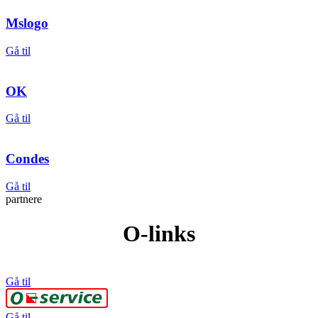
Mslogo
Gå til
OK
Gå til
Condes
Gå til
partnere
O-links
Gå til
Gå til