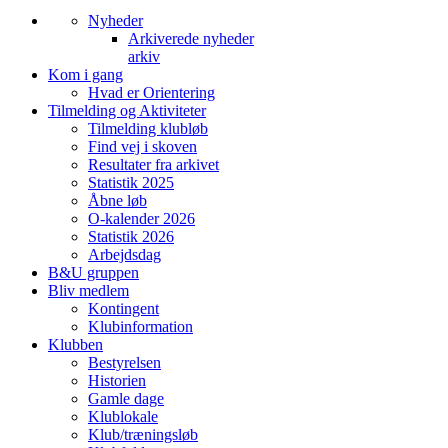
Nyheder
Arkiverede nyheder
arkiv
Kom i gang
Hvad er Orientering
Tilmelding og Aktiviteter
Tilmelding klubløb
Find vej i skoven
Resultater fra arkivet
Statistik 2025
Åbne løb
O-kalender 2026
Statistik 2026
Arbejdsdag
B&U gruppen
Bliv medlem
Kontingent
Klubinformation
Klubben
Bestyrelsen
Historien
Gamle dage
Klublokale
Klub/træningsløb