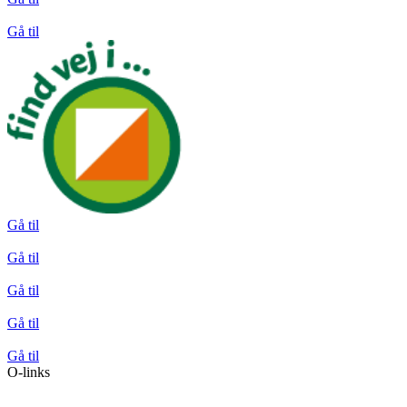
Gå til
Gå til
Gå til
Gå til
Gå til
Gå til
O-links