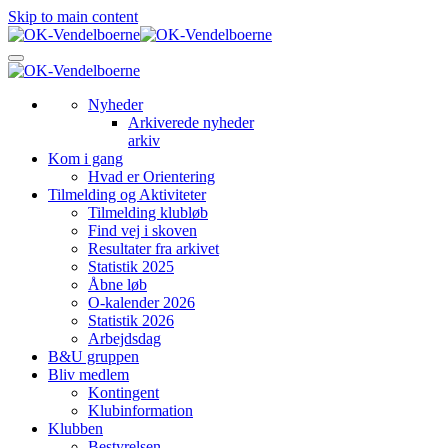
Skip to main content
Nyheder
Arkiverede nyheder
arkiv
Kom i gang
Hvad er Orientering
Tilmelding og Aktiviteter
Tilmelding klubløb
Find vej i skoven
Resultater fra arkivet
Statistik 2025
Åbne løb
O-kalender 2026
Statistik 2026
Arbejdsdag
B&U gruppen
Bliv medlem
Kontingent
Klubinformation
Klubben
Bestyrelsen