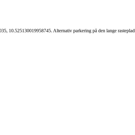
, 10.525130019958745. Alternativ parkering på den lange rasteplads p