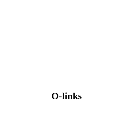
O-links