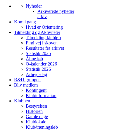
Nyheder
Arkiverede nyheder
arkiv
Kom i gang
Hvad er Orientering
Tilmelding og Aktiviteter
Tilmelding klubløb
Find vej i skoven
Resultater fra arkivet
Statistik 2025
Åbne løb
O-kalender 2026
Statistik 2026
Arbejdsdag
B&U gruppen
Bliv medlem
Kontingent
Klubinformation
Klubben
Bestyrelsen
Historien
Gamle dage
Klublokale
Klub/træningsløb