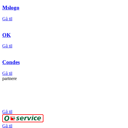
Mslogo
Gå til
OK
Gå til
Condes
Gå til
partnere
Gå til
Gå til