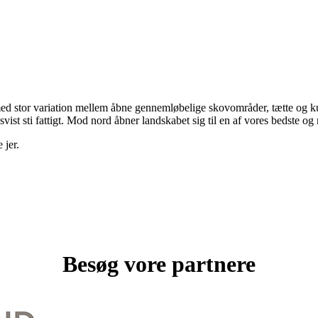
 med stor variation mellem åbne gennemløbelige skovområder, tætte og 
st sti fattigt. Mod nord åbner landskabet sig til en af vores bedste og
 jer.
Besøg vore partnere