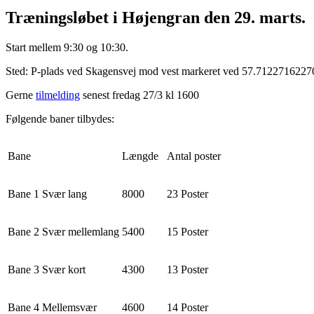
Træningsløbet i Højengran den 29. marts.
Start mellem 9:30 og 10:30.
Sted: P-plads ved Skagensvej mod vest markeret ved 57.7122716227035
Gerne
tilmelding
senest fredag 27/3 kl 1600
Følgende baner tilbydes:
Bane
Længde
Antal poster
Bane 1 Svær lang
8000
23 Poster
Bane 2 Svær mellemlang
5400
15 Poster
Bane 3 Svær kort
4300
13 Poster
Bane 4 Mellemsvær
4600
14 Poster