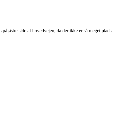
å østre side af hovedvejen, da der ikke er så meget plads.