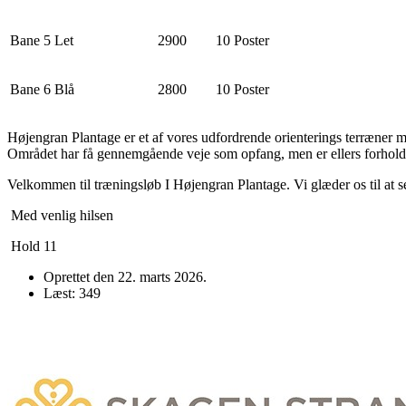
Bane 5 Let
2900
10 Poster
Bane 6 Blå
2800
10 Poster
Højengran Plantage er et af vores udfordrende orienterings terræner
Området har få gennemgående veje som opfang, men er ellers forholdsvi
Velkommen til træningsløb I Højengran Plantage. Vi glæder os til at se
Med venlig hilsen
Hold 11
Oprettet den
22. marts 2026
.
Læst: 349