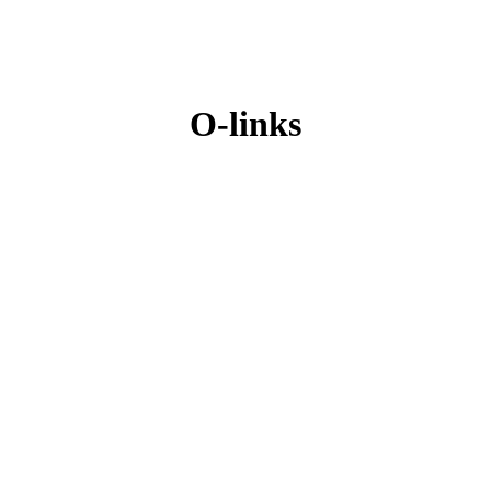
O-links