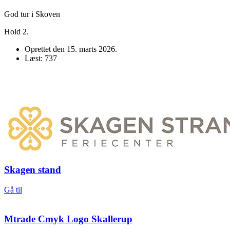
God tur i Skoven
Hold 2.
Oprettet den
15. marts 2026
.
Læst: 737
Skagen stand
Gå til
Mtrade Cmyk Logo Skallerup