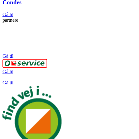
Condes
Gå til
partnere
Gå til
Gå til
Gå til