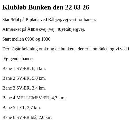
Klubløb Bunken den 22 03 26
Start/Mål på P-plads ved Råbjergvej vest for banen.
Afmærket på Ållbækvej (vej 40)/Råbjergvej.
Start mellen 0930 og 1030
Der pågår fældning omkring de bunkere, der er i området, og vi ved i
Følgende baner:
Bane 1 SVÆR, 6,5 km.
Bane 2 SVÆR, 5,0 km.
Bane 3 SVÆR, 3,4 km.
Bane 4 MELLEMSVÆR, 4,3 km.
Bane 5 LET, 2,7 km.
Bane 6 SVÆR blå, 2,6 km.