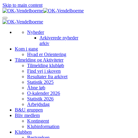
Skip to main content
Nyheder
Arkiverede nyheder
arkiv
Kom i gang
Hvad er Orientering
Tilmelding og Aktiviteter
Tilmelding klubløb
Find vej i skoven
Resultater fra arkivet
Statistik 2025
Åbne løb
O-kalender 2026
Statistik 2026
Arbejdsdag
B&U gruppen
Bliv medlem
Kontingent
Klubinformation
Klubben
Bestyrelsen