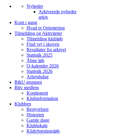
Nyheder
Arkiverede nyheder
arkiv
Kom i gang
Hvad er Orientering
Tilmelding og Aktiviteter
Tilmelding klubløb
Find vej i skoven
Resultater fra arkivet
Statistik 2025
Åbne løb
O-kalender 2026
Statistik 2026
Arbejdsdag
B&U gruppen
Bliv medlem
Kontingent
Klubinformation
Klubben
Bestyrelsen
Historien
Gamle dage
Klublokale
Klub/træningsløb