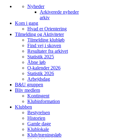
Nyheder
Arkiverede nyheder
arkiv
Kom i gang
Hvad er Orientering
Tilmelding og Aktiviteter
Tilmelding klubløb
Find vej i skoven
Resultater fra arkivet
Statistik 2025
Åbne løb
O-kalender 2026
Statistik 2026
Arbejdsdag
B&U gruppen
Bliv medlem
Kontingent
Klubinformation
Klubben
Bestyrelsen
Historien
Gamle dage
Klublokale
Klub/træningsløb