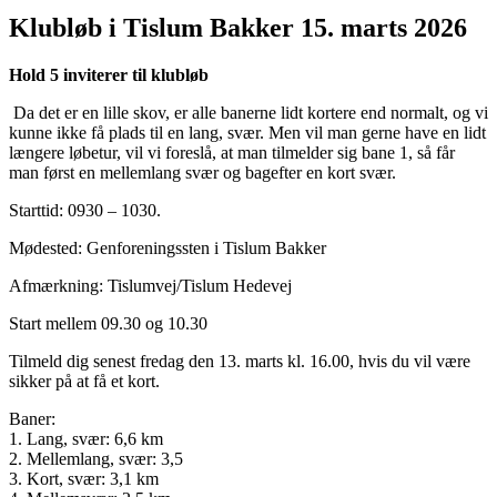
Klubløb i Tislum Bakker 15. marts 2026
Hold 5 inviterer til klubløb
Da det er en lille skov, er alle banerne lidt kortere end normalt, og vi
kunne ikke få plads til en lang, svær. Men vil man gerne have en lidt
længere løbetur, vil vi foreslå, at man tilmelder sig bane 1, så får
man først en mellemlang svær og bagefter en kort svær.
Starttid: 0930 – 1030.
Mødested: Genforeningssten i Tislum Bakker
Afmærkning: Tislumvej/Tislum Hedevej
Start mellem 09.30 og 10.30
Tilmeld dig senest fredag den 13. marts kl. 16.00, hvis du vil være
sikker på at få et kort.
Baner:
1. Lang, svær: 6,6 km
2. Mellemlang, svær: 3,5
3. Kort, svær: 3,1 km