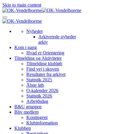
Skip to main content
Nyheder
Arkiverede nyheder
arkiv
Kom i gang
Hvad er Orientering
Tilmelding og Aktiviteter
Tilmelding klubløb
Find vej i skoven
Resultater fra arkivet
Statistik 2025
Åbne løb
O-kalender 2026
Statistik 2026
Arbejdsdag
B&U gruppen
Bliv medlem
Kontingent
Klubinformation
Klubben
Bestyrelsen