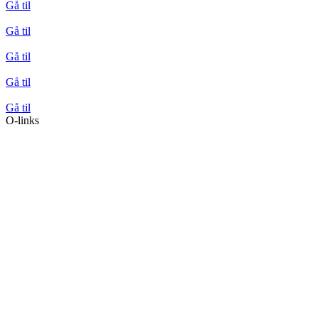
Gå til
Gå til
Gå til
Gå til
Gå til
O-links