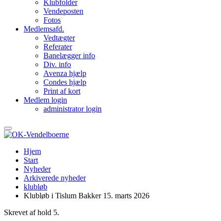
Klubfolder
Vendeposten
Fotos
Medlemsafd.
Vedtægter
Referater
Banelægger info
Div. info
Avenza hjælp
Condes hjælp
Print af kort
Medlem login
administrator login
Hjem
Start
Nyheder
Arkiverede nyheder
klubløb
Klubløb i Tislum Bakker 15. marts 2026
Skrevet af hold 5.