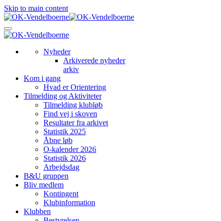
Skip to main content
Nyheder
Arkiverede nyheder
arkiv
Kom i gang
Hvad er Orientering
Tilmelding og Aktiviteter
Tilmelding klubløb
Find vej i skoven
Resultater fra arkivet
Statistik 2025
Åbne løb
O-kalender 2026
Statistik 2026
Arbejdsdag
B&U gruppen
Bliv medlem
Kontingent
Klubinformation
Klubben
Bestyrelsen