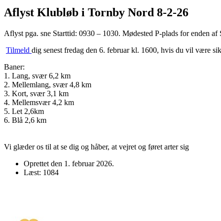
Aflyst Klubløb i Tornby Nord 8-2-26
Aflyst pga. sne Starttid: 0930 – 1030. Mødested P-plads for enden a
Tilmeld
dig senest fredag den 6. februar kl. 1600, hvis du vil være sikk
Baner:
1. Lang, svær 6,2 km
2. Mellemlang, svær 4,8 km
3. Kort, svær 3,1 km
4. Mellemsvær 4,2 km
5. Let 2,6km
6. Blå 2,6 km
Vi glæder os til at se dig og håber, at vejret og føret arter sig
Oprettet den
1. februar 2026
.
Læst: 1084