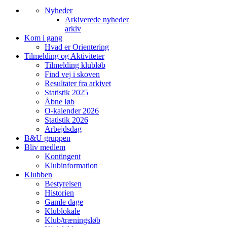
Nyheder
Arkiverede nyheder
arkiv
Kom i gang
Hvad er Orientering
Tilmelding og Aktiviteter
Tilmelding klubløb
Find vej i skoven
Resultater fra arkivet
Statistik 2025
Åbne løb
O-kalender 2026
Statistik 2026
Arbejdsdag
B&U gruppen
Bliv medlem
Kontingent
Klubinformation
Klubben
Bestyrelsen
Historien
Gamle dage
Klublokale
Klub/træningsløb