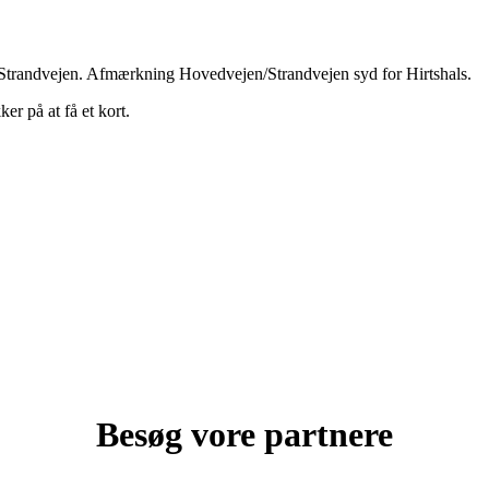
f Strandvejen. Afmærkning Hovedvejen/Strandvejen syd for Hirtshals.
er på at få et kort.
Besøg vore partnere