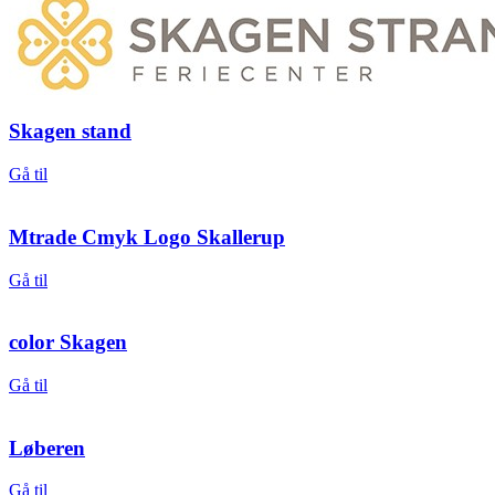
Skagen stand
Gå til
Mtrade Cmyk Logo Skallerup
Gå til
color Skagen
Gå til
Løberen
Gå til