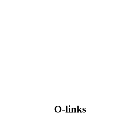
O-links