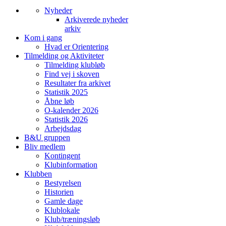
Nyheder
Arkiverede nyheder
arkiv
Kom i gang
Hvad er Orientering
Tilmelding og Aktiviteter
Tilmelding klubløb
Find vej i skoven
Resultater fra arkivet
Statistik 2025
Åbne løb
O-kalender 2026
Statistik 2026
Arbejdsdag
B&U gruppen
Bliv medlem
Kontingent
Klubinformation
Klubben
Bestyrelsen
Historien
Gamle dage
Klublokale
Klub/træningsløb