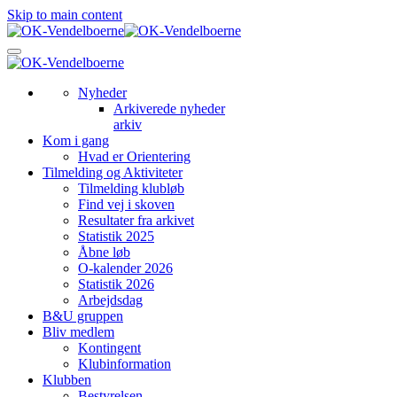
Skip to main content
Nyheder
Arkiverede nyheder
arkiv
Kom i gang
Hvad er Orientering
Tilmelding og Aktiviteter
Tilmelding klubløb
Find vej i skoven
Resultater fra arkivet
Statistik 2025
Åbne løb
O-kalender 2026
Statistik 2026
Arbejdsdag
B&U gruppen
Bliv medlem
Kontingent
Klubinformation
Klubben
Bestyrelsen