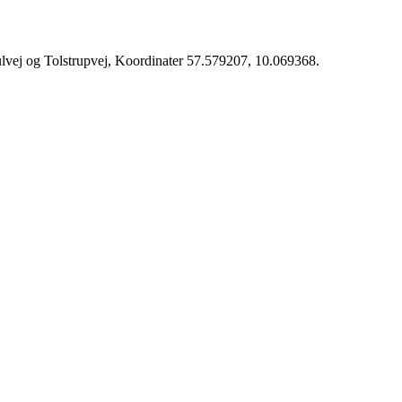
lvej og Tolstrupvej, Koordinater 57.579207, 10.069368.