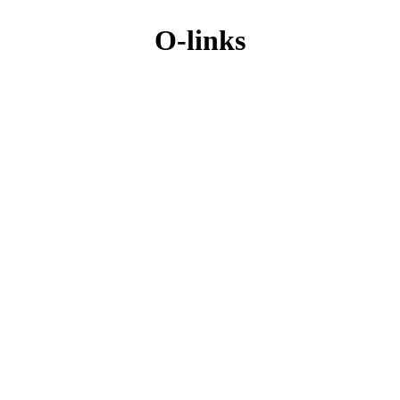
O-links