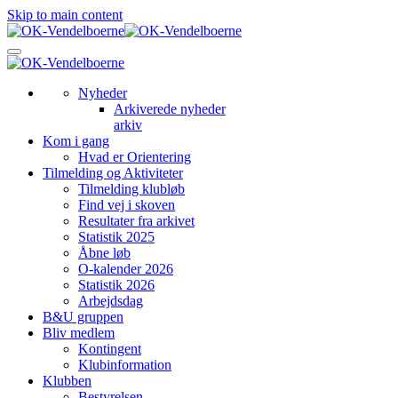
Skip to main content
Nyheder
Arkiverede nyheder
arkiv
Kom i gang
Hvad er Orientering
Tilmelding og Aktiviteter
Tilmelding klubløb
Find vej i skoven
Resultater fra arkivet
Statistik 2025
Åbne løb
O-kalender 2026
Statistik 2026
Arbejdsdag
B&U gruppen
Bliv medlem
Kontingent
Klubinformation
Klubben
Bestyrelsen