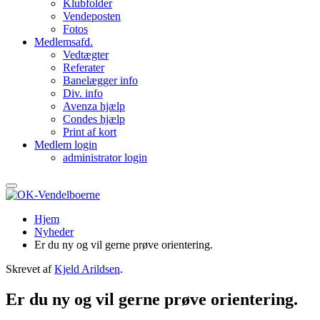
Klubfolder
Vendeposten
Fotos
Medlemsafd.
Vedtægter
Referater
Banelægger info
Div. info
Avenza hjælp
Condes hjælp
Print af kort
Medlem login
administrator login
Hjem
Nyheder
Er du ny og vil gerne prøve orientering.
Skrevet af
Kjeld Arildsen
.
Er du ny og vil gerne prøve orientering.