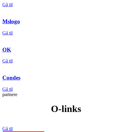
Gå til
Mslogo
Gå til
OK
Gå til
Condes
Gå til
partnere
O-links
Gå til