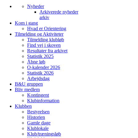
Nyheder
Arkiverede nyheder
arkiv
Kom i gang
Hvad er Orientering
Tilmelding og Aktiviteter
Tilmelding klubløb
Find vej i skoven
Resultater fra arkivet
Statistik 2025
Åbne løb
O-kalender 2026
Statistik 2026
Arbejdsdag
B&U gruppen
Bliv medlem
Kontingent
Klubinformation
Klubben
Bestyrelsen
Historien
Gamle dage
Klublokale
Klub/træningsløb